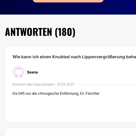
ANTWORTEN (180)
Wie kann ich einen Knubbel nach Lippenvergrößerung beh
Seana
Antwort des Spezialisten · 9.03.2021
Da hilft nur die chirurgische Entfernung, Dr. Feichter