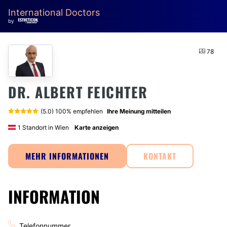
International Doctors
by
78
DR. ALBERT FEICHTER
(5.0) 100% empfehlen
Ihre Meinung mitteilen
1 Standort in Wien
Karte anzeigen
MEHR INFORMATIONEN
KONTAKT
INFORMATION
Telefonnummer