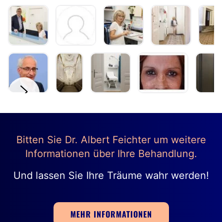
Bitten Sie Dr. Albert Feichter um weitere
Informationen über Ihre Behandlung.
Und lassen Sie Ihre Träume wahr werden!
MEHR INFORMATIONEN