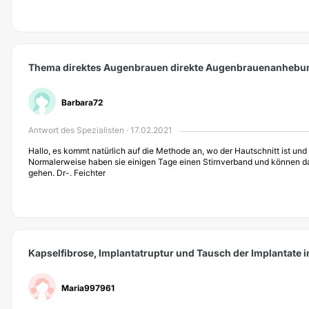
Thema direktes Augenbrauen direkte Augenbrauenanhebu
Barbara72
Antwort des Spezialisten · 17.02.2021
Hallo, es kommt natürlich auf die Methode an, wo der Hautschnitt ist und
Normalerweise haben sie einigen Tage einen Stirnverband und können da
gehen. Dr-. Feichter
Kapselfibrose, Implantatruptur und Tausch der Implantate in
Maria997961