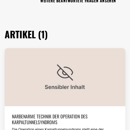
WEITERE BEANTWORTETE FRAGEN ANSEHEN
ARTIKEL (1)
NARBENARME TECHNIK DER OPERATION DES
KARPALTUNNELSYNDROMS
Die Operation eines Karpaltunnelsyndroms stellt eine der