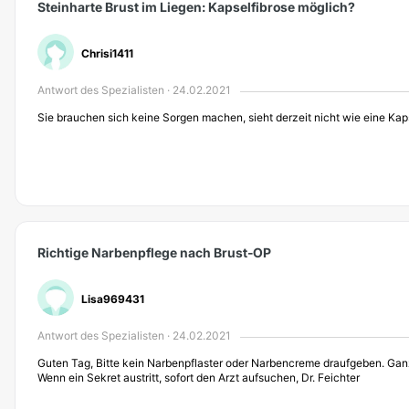
Steinharte Brust im Liegen: Kapselfibrose möglich?
Chrisi1411
Antwort des Spezialisten · 24.02.2021
Sie brauchen sich keine Sorgen machen, sieht derzeit nicht wie eine Kaps
Richtige Narbenpflege nach Brust-OP
Lisa969431
Antwort des Spezialisten · 24.02.2021
Guten Tag, Bitte kein Narbenpflaster oder Narbencreme draufgeben. Gan
Wenn ein Sekret austritt, sofort den Arzt aufsuchen, Dr. Feichter