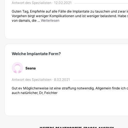
Antwort des Spezialisten · 12.02.2021
Guten Tag, Empfehle auf alle Fälle die Implantate zu tauschen und zwar i
Vorgehen birgt weniger Komplikationen und ist weniger belastend. Habe 
von damals, die ...
Weiterlesen
Welche Implantate Form?
Seana
Antwort des Spezialisten · 8.02.2021
Gut ev Möglicherweise ist eine straffung notwendig. Allgemein finde ich 
auch natürlicher, Dr, Feichter