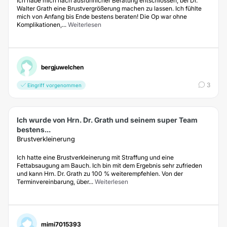
Ich habe mich nach ausführlicher Beratung entschlossen, bei Dr.
Walter Grath eine Brustvergrößerung machen zu lassen. Ich fühlte
mich von Anfang bis Ende bestens beraten! Die Op war ohne
Komplikationen,...
Weiterlesen
bergjuwelchen
3
Eingriff vorgenommen
Ich wurde von Hrn. Dr. Grath und seinem super Team
bestens...
Brustverkleinerung
Ich hatte eine Brustverkleinerung mit Straffung und eine
Fettabsaugung am Bauch. Ich bin mit dem Ergebnis sehr zufrieden
und kann Hrn. Dr. Grath zu 100 % weiterempfehlen. Von der
Terminvereinbarung, über...
Weiterlesen
mimi7015393