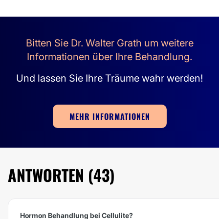
Bitten Sie Dr. Walter Grath um weitere
Informationen über Ihre Behandlung.
Und lassen Sie Ihre Träume wahr werden!
MEHR INFORMATIONEN
ANTWORTEN (43)
Hormon Behandlung bei Cellulite?