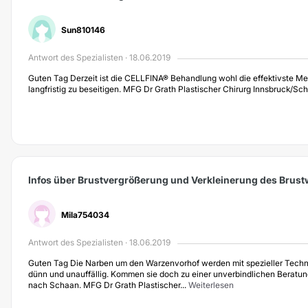
Sun810146
Antwort des Spezialisten · 18.06.2019
Guten Tag Derzeit ist die CELLFINA® Behandlung wohl die effektivste Met
langfristig zu beseitigen. MFG Dr Grath Plastischer Chirurg Innsbruck/Sc
Infos über Brustvergrößerung und Verkleinerung des Brus
Mila754034
Antwort des Spezialisten · 18.06.2019
Guten Tag Die Narben um den Warzenvorhof werden mit spezieller Techni
dünn und unauffällig. Kommen sie doch zu einer unverbindlichen Beratun
nach Schaan. MFG Dr Grath Plastischer...
Weiterlesen