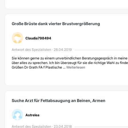
Große Brüste dank vierter Brustvergrößerung
Claudia798494
Antwort des Spezialisten · 28.04.2019
Sie können gerne zu einem unverbindlichen Beratungsgespräch in mein
über alles zu sprechen. Ich bin überzeugt für sie die richtige Wahl zu find
Grüßen Dr Grath FA f Plastische ...
Weiterlesen
Suche Arzt für Fettabsaugung an Beinen, Armen
Astrelea
Antwort des Spezialisten · 23.04.2018