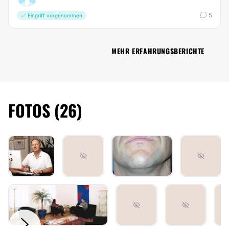
5
Eingriff vorgenommen
MEHR ERFAHRUNGSBERICHTE
FOTOS (26)