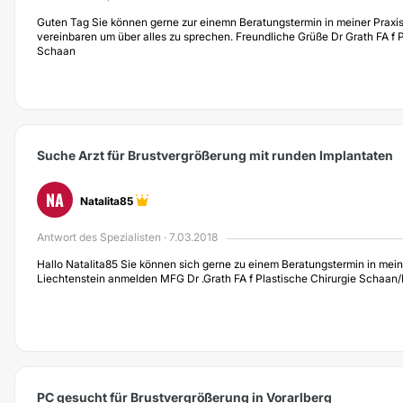
Guten Tag Sie können gerne zur einemn Beratungstermin in meiner Praxi
vereinbaren um über alles zu sprechen. Freundliche Grüße Dr Grath FA f P
Schaan
Suche Arzt für Brustvergrößerung mit runden Implantaten
NA
Natalita85
Antwort des Spezialisten · 7.03.2018
Hallo Natalita85 Sie können sich gerne zu einem Beratungstermin in meine
Liechtenstein anmelden MFG Dr .Grath FA f Plastische Chirurgie Schaan/
PC gesucht für Brustvergrößerung in Vorarlberg