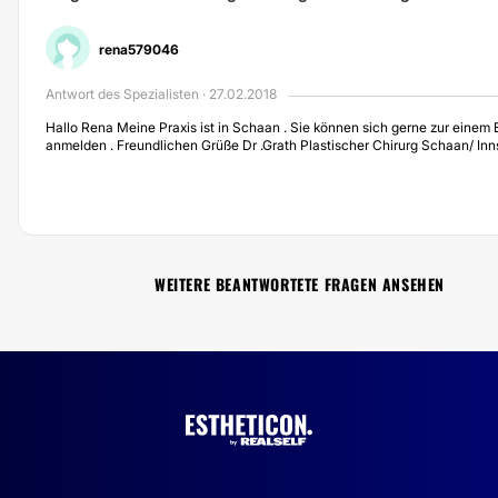
rena579046
Antwort des Spezialisten · 27.02.2018
Hallo Rena Meine Praxis ist in Schaan . Sie können sich gerne zur eine
anmelden . Freundlichen Grüße Dr .Grath Plastischer Chirurg Schaan/ In
WEITERE BEANTWORTETE FRAGEN ANSEHEN