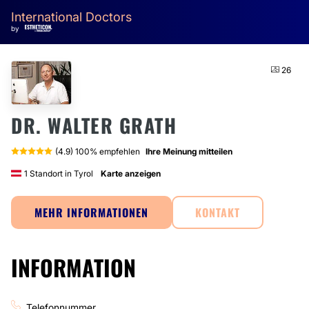
International Doctors
by
26
DR. WALTER GRATH
(4.9) 100% empfehlen
Ihre Meinung mitteilen
1 Standort in Tyrol
Karte anzeigen
MEHR INFORMATIONEN
KONTAKT
INFORMATION
Telefonnummer