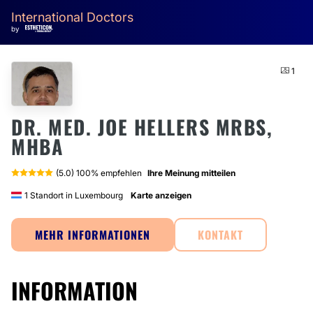
International Doctors
by
1
DR. MED. JOE HELLERS MRBS,
MHBA
(5.0) 100% empfehlen
Ihre Meinung mitteilen
1 Standort in Luxembourg
Karte anzeigen
MEHR INFORMATIONEN
KONTAKT
INFORMATION