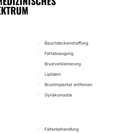
MEDIZINISCHES
EKTRUM
Bauchdeckenstraffung
Fettabsaugung
Brustverkleinerung
Lipödem
Brustimplantat entfernen
Gynäkomastie
Faltenbehandlung