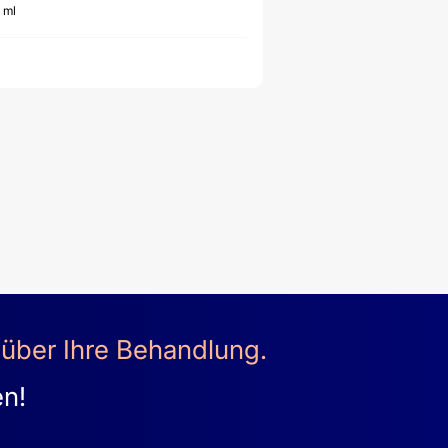
 ml
 über Ihre Behandlung.
en!