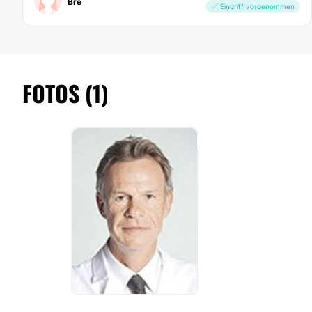
Bre
Eingriff vorgenommen
FOTOS (1)