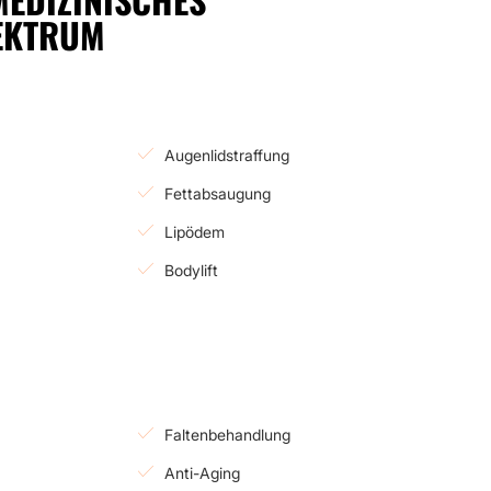
EKTRUM
Augenlidstraffung
Fettabsaugung
Lipödem
Bodylift
Faltenbehandlung
Anti-Aging