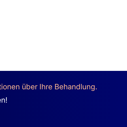
ationen über Ihre Behandlung.
en!