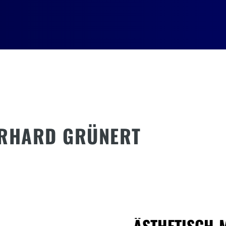
GERHARD GRÜNERT
ÄSTHETISCH-