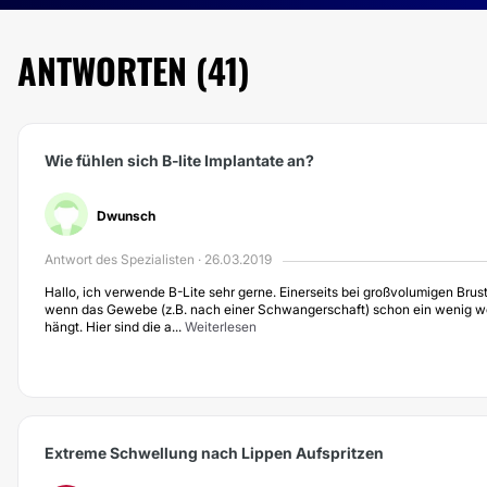
ANTWORTEN (41)
Wie fühlen sich B-lite Implantate an?
Dwunsch
Antwort des Spezialisten · 26.03.2019
Hallo, ich verwende B-Lite sehr gerne. Einerseits bei großvolumigen Bru
wenn das Gewebe (z.B. nach einer Schwangerschaft) schon ein wenig wei
hängt. Hier sind die a...
Weiterlesen
Extreme Schwellung nach Lippen Aufspritzen