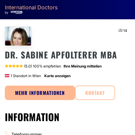
International Doctors
by
14
DR. SABINE APFOLTERER MBA
(5.0) 100% empfehlen
Ihre Meinung mitteilen
1 Standort in Wien
Karte anzeigen
MEHR INFORMATIONEN
KONTAKT
INFORMATION
Telefonnummer