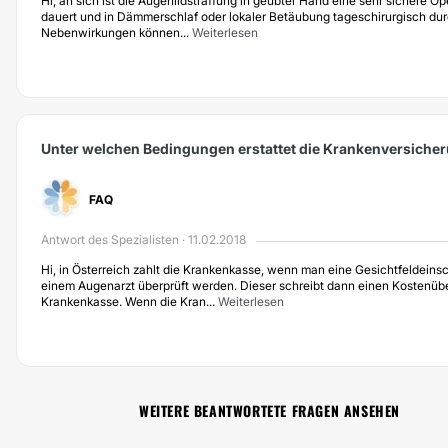
Hi, an sich ist die Augenlidstraffung in geübter Hand eine sehr sichere Op
dauert und in Dämmerschlaf oder lokaler Betäubung tageschirurgisch du
Nebenwirkungen können...
Weiterlesen
Unter welchen Bedingungen erstattet die Krankenversicher
FAQ
Antwort des Spezialisten · 11.02.2018
Hi, in Österreich zahlt die Krankenkasse, wenn man eine Gesichtfeldeins
einem Augenarzt überprüft werden. Dieser schreibt dann einen Kostenüb
Krankenkasse. Wenn die Kran...
Weiterlesen
WEITERE BEANTWORTETE FRAGEN ANSEHEN