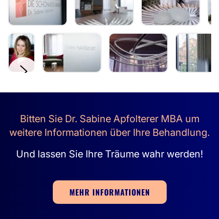
Bitten Sie Dr. Sabine Apfolterer MBA um
weitere Informationen über Ihre Behandlung.
Und lassen Sie Ihre Träume wahr werden!
MEHR INFORMATIONEN