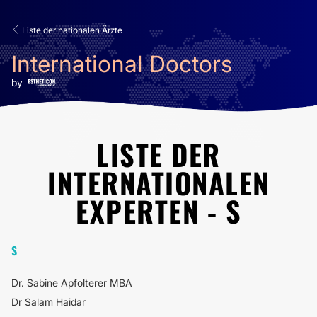
Liste der nationalen Ärzte
International Doctors
by
LISTE DER
INTERNATIONALEN
EXPERTEN - S
S
Dr. Sabine Apfolterer MBA
Dr Salam Haidar